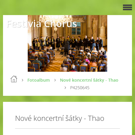
Festivia Chorus
Fotoalbum
Nové koncertní šátky - Thao
P4250645
Nové koncertní šátky - Thao