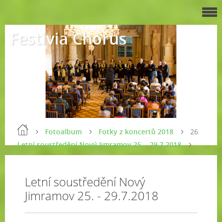
Festivia Chorus
Fotoalbum
Fotky z koncertů 2018
26
Letní soustředění Nový Jimramov 25. - 29.7.2018
Letní soustředění Nový
Jimramov 25. - 29.7.2018