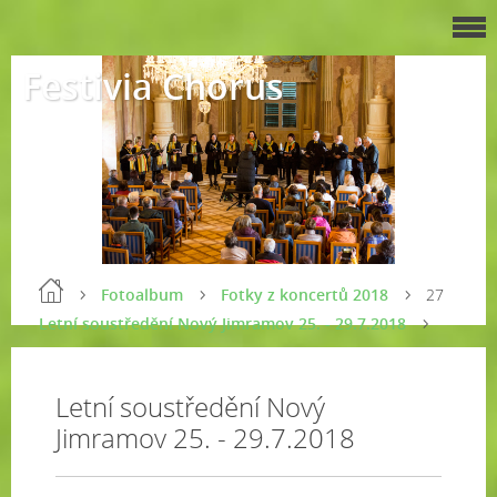
Festivia Chorus
Fotoalbum
Fotky z koncertů 2018
27
Letní soustředění Nový Jimramov 25. - 29.7.2018
Letní soustředění Nový
Jimramov 25. - 29.7.2018